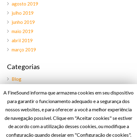
agosto 2019
julho 2019
junho 2019
maio 2019
abril 2019
março 2019
Categorias
Blog
Geral
A FineSound informa que armazena cookies em seu dispositivo
Palavra do CEO
para garantir o funcionamento adequado e a segurança dos
Projetos
nossos websites, e para oferecer a você a melhor experiência
de navegação possível. Clique em "Aceitar cookies" se estiver
de acordo com a utilização desses cookies, ou modifique a
Política de Privacidade
configuração quando desejar em "Configuração de cookies".