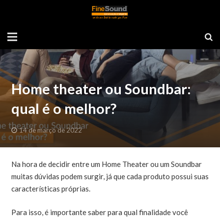
Home theater ou Soundbar:
qual é o melhor?
14 de março de 2022
Na hora de decidir entre um Home Theater ou um Soundbar
muitas dúvidas podem surgir, já que cada produto possui suas
características próprias.
Para isso, é importante saber para qual finalidade você