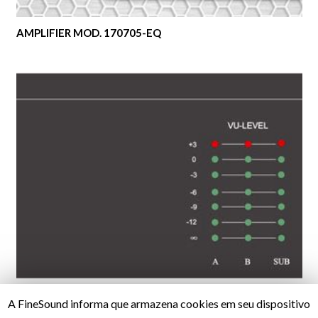
AMPLIFIER MOD. 170705-EQ
MULTIAMPLIFIER & MIXER – MOD. 170700
A FineSound informa que armazena cookies em seu dispositivo