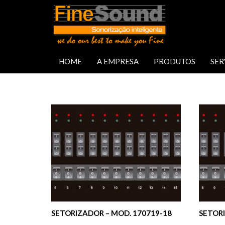
Setorizadores
HOME
A EMPRESA
PRODUTOS
SER
Mostrando todos os 2 resultados
SETORIZADOR – MOD. 170719-18
SETOR