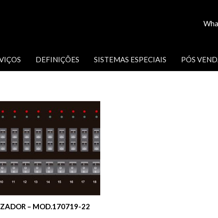
Wha
VIÇOS
DEFINIÇÕES
SISTEMAS ESPECIAIS
PÓS VEND
IZADOR – MOD.170719-22