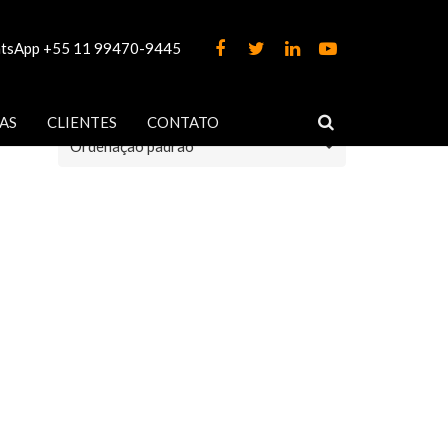
tsApp +55 11 99470-9445
AS
CLIENTES
CONTATO