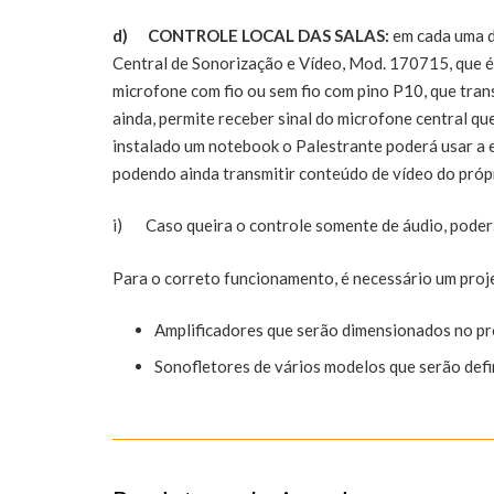
d)
CONTROLE LOCAL DAS SALAS:
em cada uma da
Central de Sonorização e Vídeo, Mod. 170715, que é 
microfone com fio ou sem fio com pino P10, que trans
ainda, permite receber sinal do microfone central q
instalado um notebook o Palestrante poderá usar a e
podendo ainda transmitir conteúdo de vídeo do pró
i) Caso queira o controle somente de áudio, poderá
Para o correto funcionamento, é necessário um proj
Amplificadores que serão dimensionados no pro
Sonofletores de vários modelos que serão defi