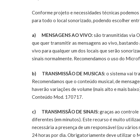
Conforme projeto e necessidades técnicas podemos 
para todo o local sonorizado, podendo escolher ent
a)
MENSAGENS AO VIVO:
são transmitidas via Op
que quer transmitir as mensagens ao vivo, bastando
vivo para qualquer um dos locais que serão sonoriza
sinais normalmente. Recomendamos o uso do Microfo
b)
TRANSMISSÃO DE MUSICAS:
o sistema vai tr
Recomendamos que o conteúdo musical, de mensagens 
haverão variações de volume (mais alto e mais baixo
Conteúdo Mod. 170717.
c)
TRANSMISSÃO DE SINAIS:
graças ao controle 
diferentes (em minutos). Este recurso é muito utilizad
necessária a presença de um responsável (ou vários r
24 horas por dia. Obrigatoriamente deve utilizar o