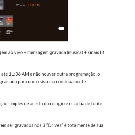
em ao vivo + mensagem gravada (musica) + sinais (3
AM até 11:36 AM e não houver outra programação, o
rogramado para que o sistema continuamente
ão simples de acerto do relógio e escolha de fonte
em ser gravados nos 3 “Drives”, é totalmente de sua