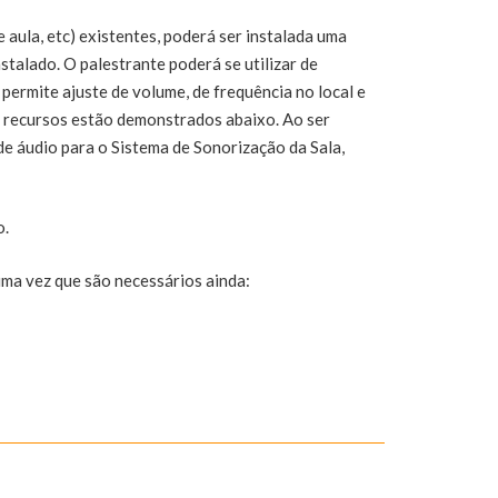
e aula, etc) existentes, poderá ser instalada uma
talado. O palestrante poderá se utilizar de
 permite ajuste de volume, de frequência no local e
 e recursos estão demonstrados abaixo. Ao ser
e áudio para o Sistema de Sonorização da Sala,
o.
ma vez que são necessários ainda: