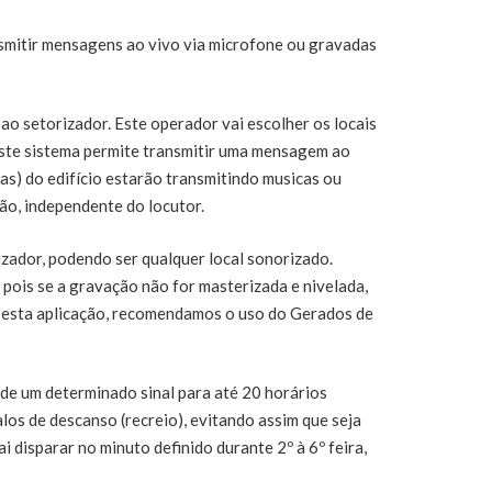
smitir mensagens ao vivo via microfone ou gravadas
 ao setorizador. Este operador vai escolher os locais
Este sistema permite transmitir uma mensagem ao
as) do edifício estarão transmitindo musicas ou
o, independente do locutor.
izador, podendo ser qualquer local sonorizado.
pois se a gravação não for masterizada e nivelada,
ra esta aplicação, recomendamos o uso do Gerados de
 de um determinado sinal para até 20 horários
valos de descanso (recreio), evitando assim que seja
 disparar no minuto definido durante 2º à 6º feira,