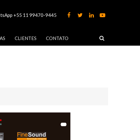
tsApp +55 11 99470-9445
AS
CLIENTES
CONTATO