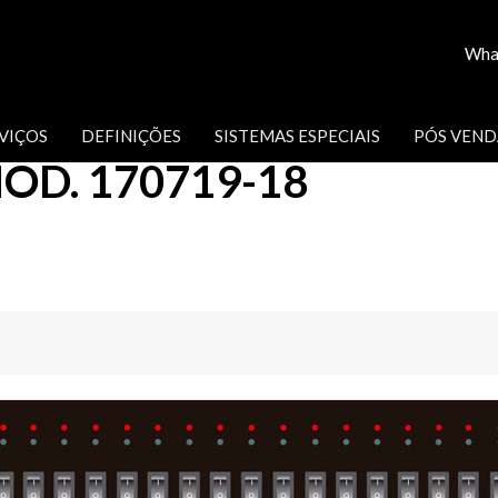
Wha
18
VIÇOS
DEFINIÇÕES
SISTEMAS ESPECIAIS
PÓS VEND
OD. 170719-18