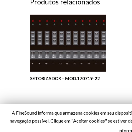
Produtos relacionados
SETORIZADOR – MOD.170719-22
A FineSound informa que armazena cookies em seu dispositiv
navegação possível. Clique em "Aceitar cookies" se estiver 
Política de Privacidade
inform