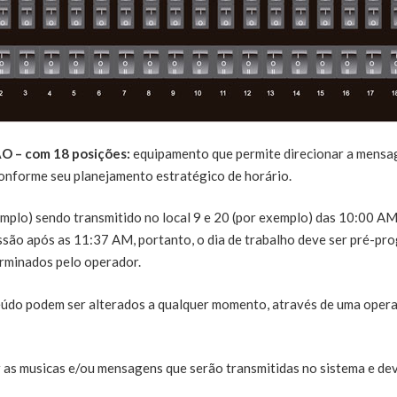
 com 18 posições:
equipamento que permite direcionar a mensag
 conforme seu planejamento estratégico de horário.
emplo) sendo transmitido no local 9 e 20 (por exemplo) das 10:00 
issão após as 11:37 AM, portanto, o dia de trabalho deve ser pré-p
rminados pelo operador.
do podem ser alterados a qualquer momento, através de uma operaç
r as musicas e/ou mensagens que serão transmitidas no sistema e dev