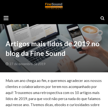
Artigos mais lidos de 2019 no
blog da Fine Sound
27 de dezembro de 2019
Mais um ano chega ao fim, e queremos agradecer aos nossos
clientes e colaboradores por terem nos acompanhado por
aqui! Trouxemos uma retrospectiva com os 10 artigos mais
lidos de 2019, para que você não perca nada do que falamos
aqui nesse ano. Tivemos dicas, ebooks e curiosidades sobre