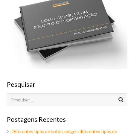
Pesquisar
Postagens Recentes
Diferentes tipos de hotéis exigem diferentes tipos de