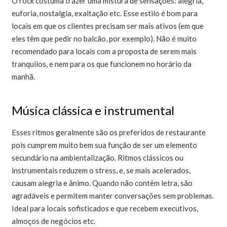
O rock costuma trazer uma mistura de sensações: alegria,
euforia, nostalgia, exaltação etc. Esse estilo é bom para
locais em que os clientes precisam ser mais ativos (em que
eles têm que pedir no balcão, por exemplo). Não é muito
recomendado para locais com a proposta de serem mais
tranquilos, e nem para os que funcionem no horário da
manhã.
Música clássica e instrumental
Esses ritmos geralmente são os preferidos de restaurante
pois cumprem muito bem sua função de ser um elemento
secundário na ambientalização. Ritmos clássicos ou
instrumentais reduzem o stress, e, se mais acelerados,
causam alegria e ânimo. Quando não contêm letra, são
agradáveis e permitem manter conversações sem problemas.
Ideal para locais sofisticados e que recebem executivos,
almoços de negócios etc.