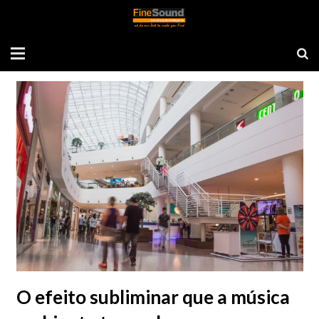
Tag: música ambiente
O efeito subliminar que a música