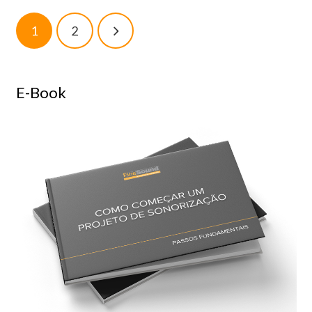
1
2
E-Book