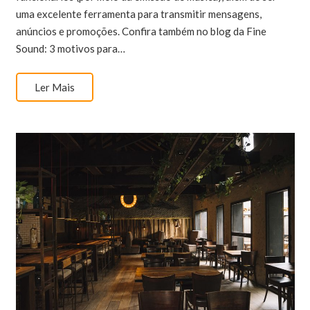
uma excelente ferramenta para transmitir mensagens,
anúncios e promoções. Confira também no blog da Fine
Sound: 3 motivos para…
Ler Mais