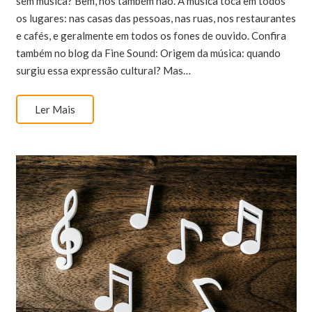
sem música? Bem, nós também não. A música toca em todos
os lugares: nas casas das pessoas, nas ruas, nos restaurantes
e cafés, e geralmente em todos os fones de ouvido. Confira
também no blog da Fine Sound: Origem da música: quando
surgiu essa expressão cultural? Mas…
Ler Mais