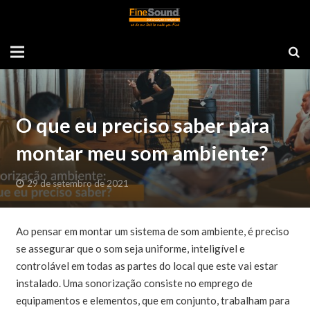
O que eu preciso saber para
montar meu som ambiente?
29 de setembro de 2021
Ao pensar em montar um sistema de som ambiente, é preciso
se assegurar que o som seja uniforme, inteligível e
controlável em todas as partes do local que este vai estar
instalado. Uma sonorização consiste no emprego de
equipamentos e elementos, que em conjunto, trabalham para