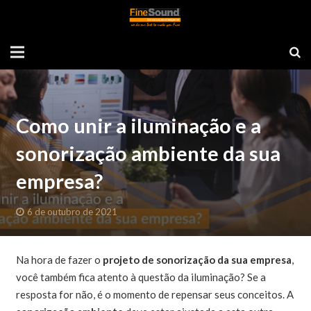
Como unir a iluminação e a
sonorização ambiente da sua
empresa?
6 de outubro de 2021
Na hora de fazer o
projeto de sonorização da sua empresa
,
você também fica atento à questão da iluminação? Se a
resposta for não, é o momento de repensar seus conceitos. A