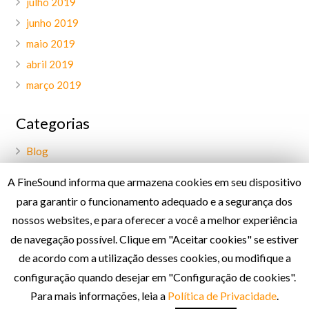
julho 2019
junho 2019
maio 2019
abril 2019
março 2019
Categorias
Blog
Geral
A FineSound informa que armazena cookies em seu dispositivo
Palavra do CEO
para garantir o funcionamento adequado e a segurança dos
Projetos
nossos websites, e para oferecer a você a melhor experiência
de navegação possível. Clique em "Aceitar cookies" se estiver
de acordo com a utilização desses cookies, ou modifique a
Política de Privacidade
configuração quando desejar em "Configuração de cookies".
Para mais informações, leia a
Política de Privacidade
.