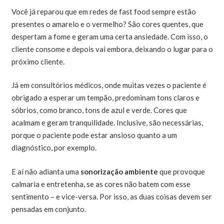
Você já reparou que em redes de fast food sempre estão
presentes o amarelo e o vermelho? São cores quentes, que
despertam a fome e geram uma certa ansiedade. Com isso, o
cliente consome e depois vai embora, deixando o lugar para o
próximo cliente.
Já em consultórios médicos, onde muitas vezes o paciente é
obrigado a esperar um tempão, predominam tons claros e
sóbrios, como branco, tons de azul e verde. Cores que
acalmam e geram tranquilidade. Inclusive, são necessárias,
porque o paciente pode estar ansioso quanto a um
diagnóstico, por exemplo.
E aí não adianta uma
sonorização ambiente
que provoque
calmaria e entretenha, se as cores não batem com esse
sentimento – e vice-versa. Por isso, as duas coisas devem ser
pensadas em conjunto.