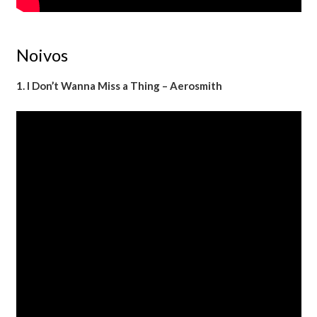
Noivos
1. I Don’t Wanna Miss a Thing – Aerosmith