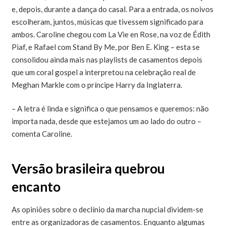
e, depois, durante a dança do casal. Para a entrada, os noivos
escolheram, juntos, músicas que tivessem significado para
ambos. Caroline chegou com La Vie en Rose, na voz de Édith
Piaf, e Rafael com Stand By Me, por Ben E. King – esta se
consolidou ainda mais nas playlists de casamentos depois
que um coral gospel a interpretou na celebração real de
Meghan Markle com o príncipe Harry da Inglaterra.
– A letra é linda e significa o que pensamos e queremos: não
importa nada, desde que estejamos um ao lado do outro –
comenta Caroline.
Versão brasileira quebrou
encanto
As opiniões sobre o declínio da marcha nupcial dividem-se
entre as organizadoras de casamentos. Enquanto algumas