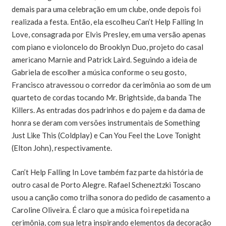
demais para uma celebração em um clube, onde depois foi
realizada a festa. Então, ela escolheu Can’t Help Falling In
Love, consagrada por Elvis Presley, em uma versão apenas
com piano e violoncelo do Brooklyn Duo, projeto do casal
americano Marnie and Patrick Laird. Seguindo a ideia de
Gabriela de escolher a música conforme o seu gosto,
Francisco atravessou o corredor da cerimônia ao som de um
quarteto de cordas tocando Mr. Brightside, da banda The
Killers. As entradas dos padrinhos e do pajem e da dama de
honra se deram com versões instrumentais de Something
Just Like This (Coldplay) e Can You Feel the Love Tonight
(Elton John), respectivamente.
Can’t Help Falling In Love também faz parte da história de
outro casal de Porto Alegre. Rafael Scheneztzki Toscano
usou a canção como trilha sonora do pedido de casamento a
Caroline Oliveira. É claro que a música foi repetida na
cerimônia, com sua letra inspirando elementos da decoração