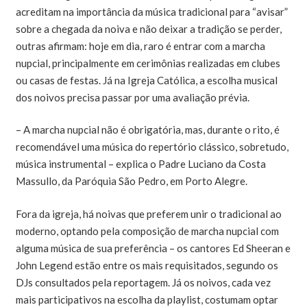
acreditam na importância da música tradicional para “avisar”
sobre a chegada da noiva e não deixar a tradição se perder,
outras afirmam: hoje em dia, raro é entrar com a marcha
nupcial, principalmente em cerimônias realizadas em clubes
ou casas de festas. Já na Igreja Católica, a escolha musical
dos noivos precisa passar por uma avaliação prévia.
– A marcha nupcial não é obrigatória, mas, durante o rito, é
recomendável uma música do repertório clássico, sobretudo,
música instrumental – explica o Padre Luciano da Costa
Massullo, da Paróquia São Pedro, em Porto Alegre.
Fora da igreja, há noivas que preferem unir o tradicional ao
moderno, optando pela composição de marcha nupcial com
alguma música de sua preferência – os cantores Ed Sheeran e
John Legend estão entre os mais requisitados, segundo os
DJs consultados pela reportagem. Já os noivos, cada vez
mais participativos na escolha da playlist, costumam optar