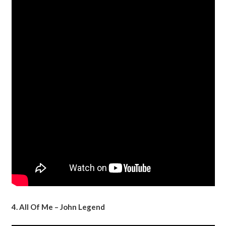
4. All Of Me – John Legend