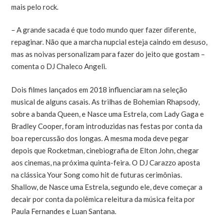
mais pelo rock.
– A grande sacada é que todo mundo quer fazer diferente,
repaginar. Não que a marcha nupcial esteja caindo em desuso,
mas as noivas personalizam para fazer do jeito que gostam –
comenta o DJ Chaleco Angeli.
Dois filmes lançados em 2018 influenciaram na seleção
musical de alguns casais. As trilhas de Bohemian Rhapsody,
sobre a banda Queen, e Nasce uma Estrela, com Lady Gaga e
Bradley Cooper, foram introduzidas nas festas por conta da
boa repercussão dos longas. A mesma moda deve pegar
depois que Rocketman, cinebiografia de Elton John, chegar
aos cinemas, na próxima quinta-feira. O DJ Carazzo aposta
na clássica Your Song como hit de futuras cerimônias.
Shallow, de Nasce uma Estrela, segundo ele, deve começar a
decair por conta da polêmica releitura da música feita por
Paula Fernandes e Luan Santana.