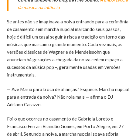
da música na infância
Se antes não se imaginava a noiva entrando para a cerimônia
de casamento sem marcha nupcial marcando seus passos,
hoje é difícil um casal seguir à risca a tradição em torno das
músicas que marcam o grande momento. Cada vez mais, as
versões clássicas de Wagner e de Mendelssohn que
anunciam há gerações a chegada da noiva cedem espaço a
sucessos da música pop –, geralmente usadas em versões
instrumentais.
— Ave Maria para troca de alianças? Esquece. Marcha nupcial
para a entrada da noiva? Não rola mais — afirma o DJ
Adriano Carazzo.
Foi o que ocorreu no casamento de Gabriela Loreto e
Francisco Ferrari Brandão Gomes, em Porto Alegre, em 27
de abril. Segundo a noiva, a marcha nupcial soava sóbria