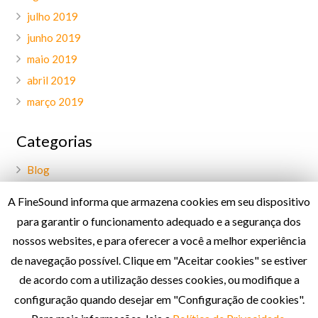
julho 2019
junho 2019
maio 2019
abril 2019
março 2019
Categorias
Blog
Geral
A FineSound informa que armazena cookies em seu dispositivo
Palavra do CEO
para garantir o funcionamento adequado e a segurança dos
Projetos
nossos websites, e para oferecer a você a melhor experiência
de navegação possível. Clique em "Aceitar cookies" se estiver
de acordo com a utilização desses cookies, ou modifique a
Política de Privacidade
configuração quando desejar em "Configuração de cookies".