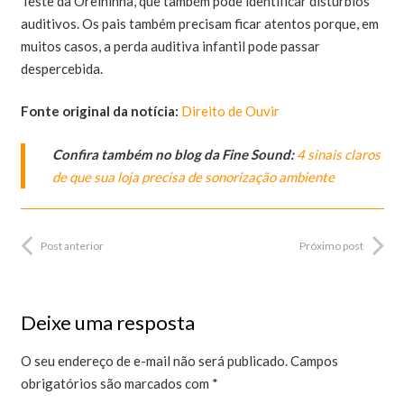
Teste da Orelhinha, que também pode identificar distúrbios
auditivos. Os pais também precisam ficar atentos porque, em
muitos casos, a perda auditiva infantil pode passar
despercebida.
Fonte original da notícia:
Direito de Ouvir
Confira também no blog da Fine Sound:
4 sinais claros
de que sua loja precisa de sonorização ambiente
Post anterior
Próximo post
Deixe uma resposta
O seu endereço de e-mail não será publicado.
Campos
obrigatórios são marcados com
*