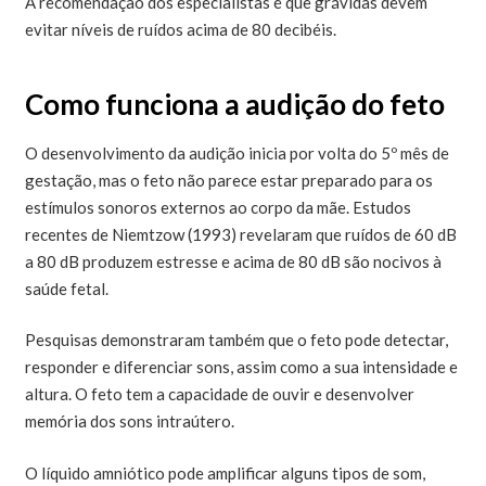
A recomendação dos especialistas é que grávidas devem
evitar níveis de ruídos acima de 80 decibéis.
Como funciona a audição do feto
O desenvolvimento da audição inicia por volta do 5º mês de
gestação, mas o feto não parece estar preparado para os
estímulos sonoros externos ao corpo da mãe. Estudos
recentes de Niemtzow (1993) revelaram que ruídos de 60 dB
a 80 dB produzem estresse e acima de 80 dB são nocivos à
saúde fetal.
Pesquisas demonstraram também que o feto pode detectar,
responder e diferenciar sons, assim como a sua intensidade e
altura. O feto tem a capacidade de ouvir e desenvolver
memória dos sons intraútero.
O líquido amniótico pode amplificar alguns tipos de som,