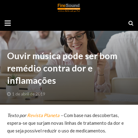
Ouvir música pode ser bom
remédio contra dor e
inflamações
1 de abril de 2019
Texto por
Revista Planeta
–
Com base nas descobertas,
espera-se que surjam novas linhas de tratamento da dor e
que seja possível reduzir o uso de medicamentos.