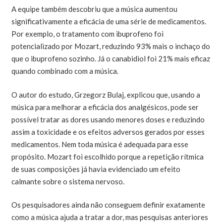
A equipe também descobriu que a música aumentou
significativamente a eficácia de uma série de medicamentos.
Por exemplo, o tratamento com ibuprofeno foi
potencializado por Mozart, reduzindo 93% mais o inchaço do
que o ibuprofeno sozinho. Já o canabidiol foi 21% mais eficaz
quando combinado com a música.
O autor do estudo, Grzegorz Bulaj, explicou que, usando a
música para melhorar a eficácia dos analgésicos, pode ser
possível tratar as dores usando menores doses e reduzindo
assim a toxicidade e os efeitos adversos gerados por esses
medicamentos. Nem toda música é adequada para esse
propósito. Mozart foi escolhido porque a repetição rítmica
de suas composições já havia evidenciado um efeito
calmante sobre o sistema nervoso.
Os pesquisadores ainda não conseguem definir exatamente
como a música ajuda a tratar a dor, mas pesquisas anteriores