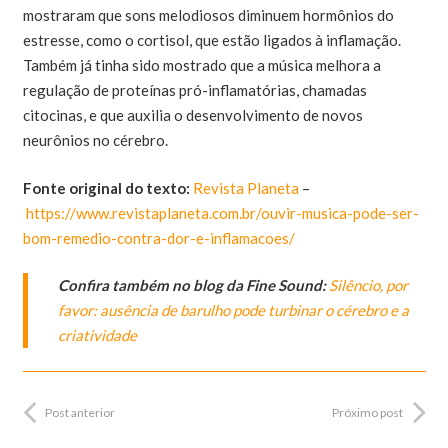
mostraram que sons melodiosos diminuem hormônios do
estresse, como o cortisol, que estão ligados à inflamação.
Também já tinha sido mostrado que a música melhora a
regulação de proteínas pró-inflamatórias, chamadas
citocinas, e que auxilia o desenvolvimento de novos
neurônios no cérebro.
Fonte original do texto:
Revista Planeta
–
https://www.revistaplaneta.com.br/ouvir-musica-pode-ser-
bom-remedio-contra-dor-e-inflamacoes/
Confira também no blog da Fine Sound:
Silêncio, por
favor: ausência de barulho pode turbinar o cérebro e a
criatividade
Post anterior
Próximo post