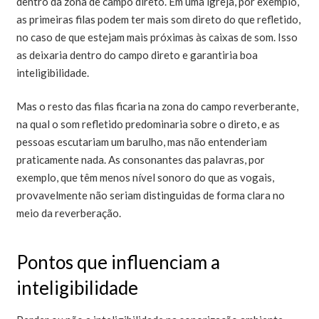
dentro da zona de campo direto. Em uma igreja, por exemplo,
as primeiras filas podem ter mais som direto do que refletido,
no caso de que estejam mais próximas às caixas de som. Isso
as deixaria dentro do campo direto e garantiria boa
inteligibilidade.
Mas o resto das filas ficaria na zona do campo reverberante,
na qual o som refletido predominaria sobre o direto, e as
pessoas escutariam um barulho, mas não entenderiam
praticamente nada. As consonantes das palavras, por
exemplo, que têm menos nível sonoro do que as vogais,
provavelmente não seriam distinguidas de forma clara no
meio da reverberação.
Pontos que influenciam a
inteligibilidade