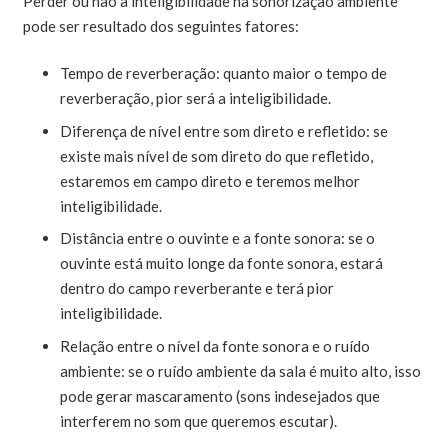
Perder ou não a inteligibilidade na sonorização ambiente
pode ser resultado dos seguintes fatores:
Tempo de reverberação
: quanto maior o tempo de
reverberação, pior será a inteligibilidade.
Diferença de nível entre som direto e refletido
: se
existe mais nível de som direto do que refletido,
estaremos em campo direto e teremos melhor
inteligibilidade.
Distância entre o ouvinte e a fonte sonora
: se o
ouvinte está muito longe da fonte sonora, estará
dentro do campo reverberante e terá pior
inteligibilidade.
Relação entre o nível da fonte sonora e o ruído
ambiente
: se o ruído ambiente da sala é muito alto, isso
pode gerar mascaramento (sons indesejados que
interferem no som que queremos escutar).