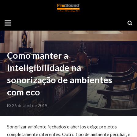
Como manter a
inteligibilidade na
sonorização de ambientes
com eco
26 de abril de 2019
Sonorizar ambiente fechados e abertos exige projetos
completamente diferentes. Outro tipo de ambiente peculiar, e