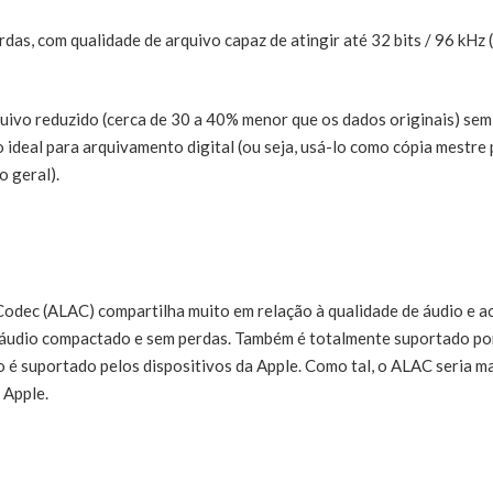
s, com qualidade de arquivo capaz de atingir até 32 bits / 96 kHz 
ivo reduzido (cerca de 30 a 40% menor que os dados originais) sem
o ideal para arquivamento digital (ou seja, usá-lo como cópia mestre
o geral).
Codec (ALAC) compartilha muito em relação à qualidade de áudio e a
áudio compactado e sem perdas. Também é totalmente suportado po
 é suportado pelos dispositivos da Apple. Como tal, o ALAC seria m
 Apple.