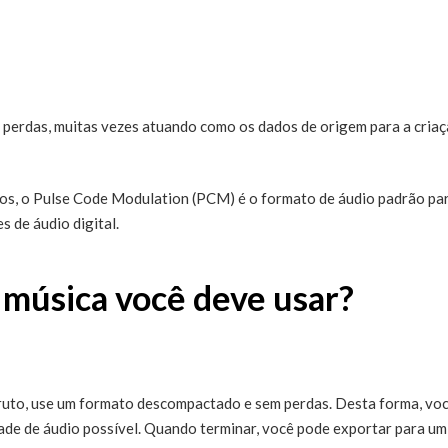
erdas, muitas vezes atuando como os dados de origem para a criaç
cos, o Pulse Code Modulation (PCM) é o formato de áudio padrão pa
 de áudio digital.
 música você deve usar?
bruto, use um formato descompactado e sem perdas. Desta forma, vo
ade de áudio possível. Quando terminar, você pode exportar para um