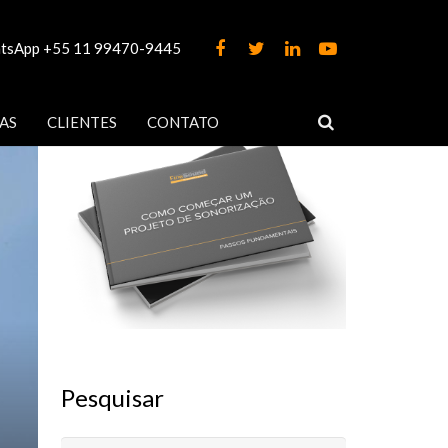
tsApp +55 11 99470-9445
E-Book
AS
CLIENTES
CONTATO
Pesquisar