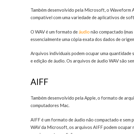
Também desenvolvido pela Microsoft, o Waveform A
compatível com uma variedade de aplicativos de sof
O WAV é um formato de
áudio
não compactado (mas 
essencialmente uma cópia exata dos dados de orige
Arquivos individuais podem ocupar uma quantidade s
e edição de áudio. Os arquivos de áudio WAV são se
AIFF
Também desenvolvido pela Apple, o formato de arqui
computadores Mac.
AIFF é um formato de áudio não compactado e sem p
WAV da Microsoft, os arquivos AIFF podem ocupar m