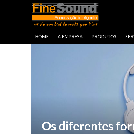
HOME
A EMPRESA
PRODUTOS
SER
Os diferentes fo