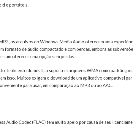
id e portáteis.
MP3, os arquivos do Windows Media Audio oferecem uma experiênc
um formato de áudio compactado e com perdas, embora as subversõ
possam oferecer uma opção sem perdas.
e entretenimento doméstico suportem arquivos WMA como padrão, po
zem isso. Muitos exigem o download de um aplicativo compatível par
conveniente para usar, em comparação ao MP3 ou ao AAC.
ss Audio Codec (FLAC) tem muito apelo por causa de seu licenciam