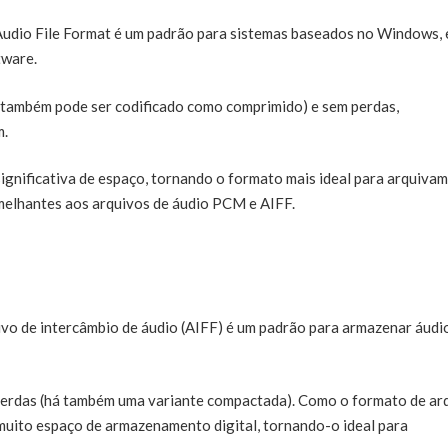
udio File Format é um padrão para sistemas baseados no Windows, 
tware.
também pode ser codificado como comprimido) e sem perdas,
m.
ignificativa de espaço, tornando o formato mais ideal para arquiva
melhantes aos arquivos de áudio PCM e AIFF.
vo de intercâmbio de áudio (AIFF) é um padrão para armazenar áudi
erdas (há também uma variante compactada). Como o formato de ar
uito espaço de armazenamento digital, tornando-o ideal para