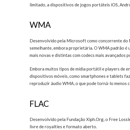
limitado, a dispositivos de jogos portáteis iOS, Andro
WMA
Desenvolvido pela Microsoft como concorrente do 
semelhante, embora proprietária. O WMA padrão é 
mais novas e distintas com codecs mais avançados 
Embora muitos tipos de mídia portátil e players d
dispositivos móveis, como smartphones e tablets fa
reproduzir áudio WMA, o que pode torná-lo menos 
FLAC
Desenvolvido pela Fundação Xiph.Org, o Free Lossle
livre de royalties e formato aberto.