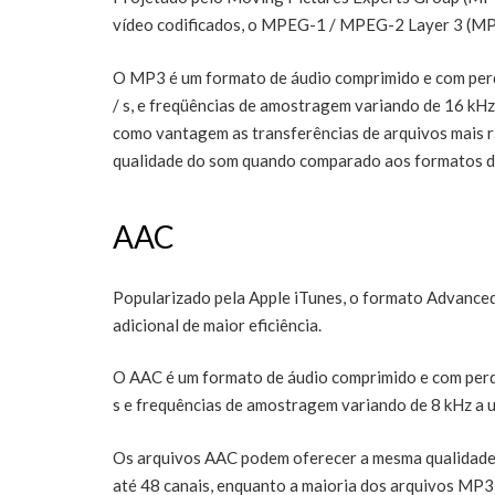
vídeo codificados, o MPEG-1 / MPEG-2 Layer 3 (MP3
O MP3 é um formato de áudio comprimido e com perdas
/ s, e freqüências de amostragem variando de 16 k
como vantagem as transferências de arquivos mais r
qualidade do som quando comparado aos formatos d
AAC
Popularizado pela Apple iTunes, o formato Advance
adicional de maior eficiência.
O AAC é um formato de áudio comprimido e com perdas
s e frequências de amostragem variando de 8 kHz a 
Os arquivos AAC podem oferecer a mesma qualidad
até 48 canais, enquanto a maioria dos arquivos MP3