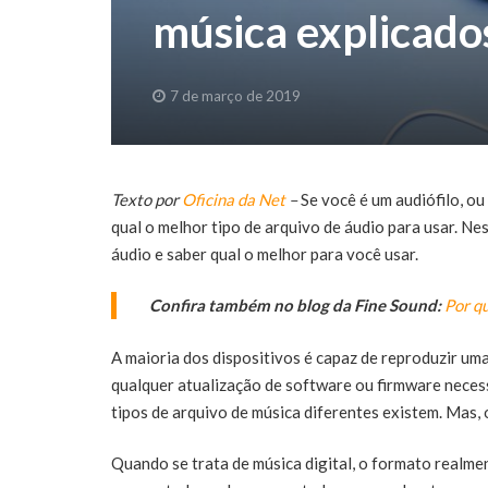
música explicado
7 de março de 2019
Texto por
Oficina da Net
–
Se você é um audiófilo, o
qual o melhor tipo de arquivo de áudio para usar. Ne
áudio e saber qual o melhor para você usar.
Confira também no blog da Fine Sound:
Por q
A maioria dos dispositivos é capaz de reproduzir um
qualquer atualização de software ou firmware necess
tipos de arquivo de música diferentes existem. Mas, 
Quando se trata de música digital, o formato realme