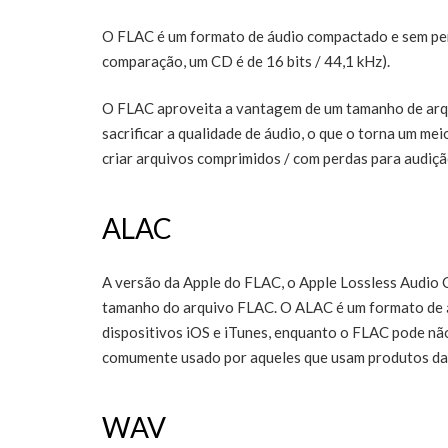
O FLAC é um formato de áudio compactado e sem perda
comparação, um CD é de 16 bits / 44,1 kHz).
O FLAC aproveita a vantagem de um tamanho de arqu
sacrificar a qualidade de áudio, o que o torna um mei
criar arquivos comprimidos / com perdas para audiçã
ALAC
A versão da Apple do FLAC, o Apple Lossless Audio 
tamanho do arquivo FLAC. O ALAC é um formato de 
dispositivos iOS e iTunes, enquanto o FLAC pode não
comumente usado por aqueles que usam produtos da
WAV