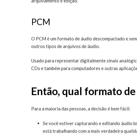
arquivamento e edição.
PCM
O PCM é um formato de áudio descompactado e sem p
outros tipos de arquivos de áudio.
Usado para representar digitalmente sinais analógi
CDs e também para computadores e outras aplicações
Então, qual formato de
Para a maioria das pessoas, a decisão é bem fácil:
Se você estiver capturando e editando áudio 
está trabalhando com a mais verdadeira qualid