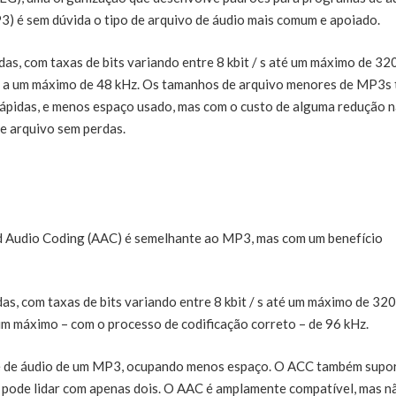
) é sem dúvida o tipo de arquivo de áudio mais comum e apoiado.
, com taxas de bits variando entre 8 kbit / s até um máximo de 320
Hz a um máximo de 48 kHz. Os tamanhos de arquivo menores de MP3s
ápidas, e menos espaço usado, mas com o custo de alguma redução 
e arquivo sem perdas.
d Audio Coding (AAC) é semelhante ao MP3, mas com um benefício
, com taxas de bits variando entre 8 kbit / s até um máximo de 320 
um máximo – com o processo de codificação correto – de 96 kHz.
e de áudio de um MP3, ocupando menos espaço. O ACC também supo
 pode lidar com apenas dois. O AAC é amplamente compatível, mas n