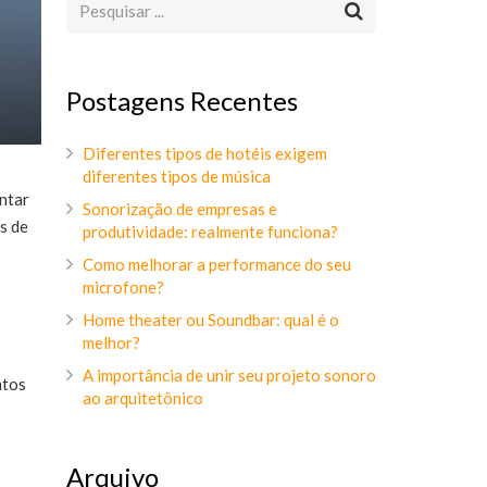
Postagens Recentes
Diferentes tipos de hotéis exigem
diferentes tipos de música
ntar
Sonorização de empresas e
s de
produtividade: realmente funciona?
Como melhorar a performance do seu
microfone?
Home theater ou Soundbar: qual é o
melhor?
A importância de unir seu projeto sonoro
ntos
ao arquitetônico
Arquivo