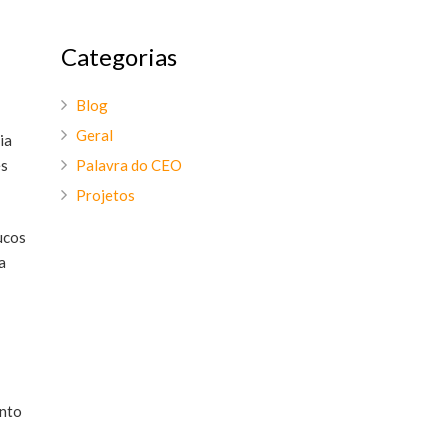
Categorias
Blog
Geral
ia
es
Palavra do CEO
Projetos
ucos
a
ento