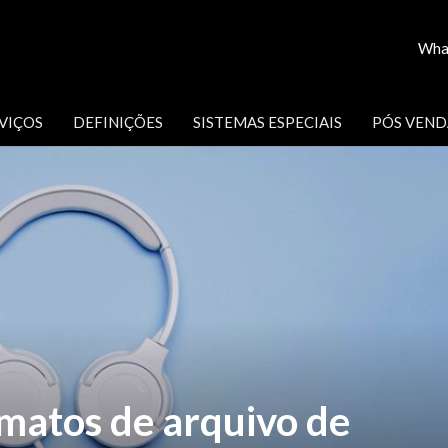
Wha
VIÇOS
DEFINIÇÕES
SISTEMAS ESPECIAIS
PÓS VEND
rmatos de arquivo de