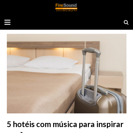
Tag: música em hotéis
5 hotéis com música para inspirar