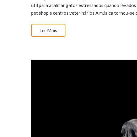
útil para acalmar gatos estressados ​​quando levado
pet shop e centros veterinários A música tornou-se
Ler Mais