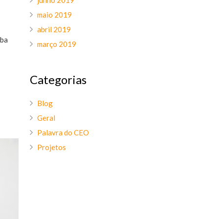
maio 2019
abril 2019
iba
março 2019
Categorias
Blog
Geral
Palavra do CEO
Projetos