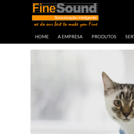
Tag: clínicas veterinárias
HOME
A EMPRESA
PRODUTOS
SER