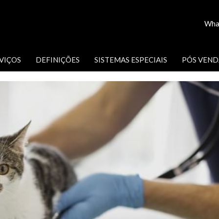
Wha
VIÇOS
DEFINIÇÕES
SISTEMAS ESPECIAIS
PÓS VEND