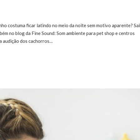
nho costuma ficar latindo no meio da noite sem motivo aparente? Sa
mbém no blog da Fine Sound: Som ambiente para pet shop e centros
a audição dos cachorros…