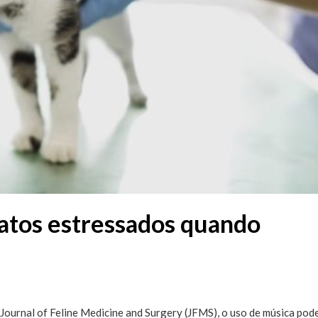
tos estressados ​​quando
Journal of Feline Medicine and Surgery (JFMS), o uso de música pode