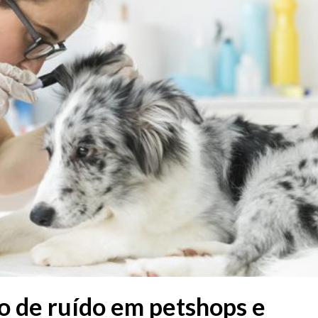
o de ruído em petshops e