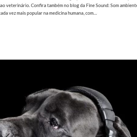
s ao veterinário. Confira também no blog da Fine Sound: Som ambient
 cada vez mais popular na medicina humana, com…