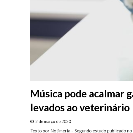
Música pode acalmar ga
levados ao veterinário
2 de março de 2020
Texto por Notimeria – Segundo estudo publicado no 