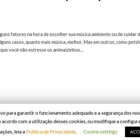
guns fatores na hora de escolher sua música ambiente ou de cuidar 
alguns casos, quanto mais música, melhor. Mas em outros, como pets
ra que você não estresse os animaizinhos…
o para garantir o funcionamento adequado e a segurança dos noss
de acordo com a utilização desses cookies, ou modifique a configu
ações, leia a
Política de Privacidade
.
Cookie settings
ACC