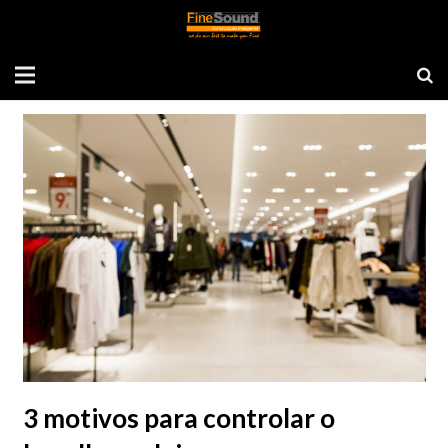
Tag: barulho na loja
3 motivos para controlar o